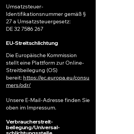
Umsatzsteuer-
Identifikationsnummer gemäß §
27 a Umsatzsteuergesetz:
DE
32 7586 267
EU-Streitschlichtung
Die Europäische Kommission
stellt eine Plattform zur Online-
Streitbeilegung (OS)
bereit:
https://ec.europa.eu/consu
mers/odr/
Unsere E-Mail-Adresse finden Sie
oben im Impressum.
Verbraucher­streit­
beilegung/Universal­
schlichtungs­stelle