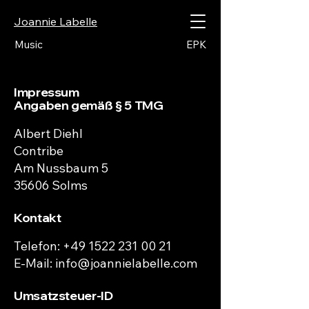
Joannie Labelle
Music
EPK
Impressum
Angaben gemäß § 5 TMG
Albert Diehl
Contribe
Am Nussbaum 5
35606 Solms
Kontakt
Telefon:
+49 1522 231 00 21
E-Mail: info@joannielabelle.com
Umsatzsteuer-ID