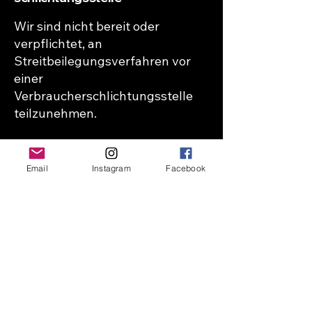
Wir sind nicht bereit oder
verpflichtet, an
Streitbeilegungsverfahren vor
einer
Verbraucherschlichtungsstelle
teilzunehmen.
Email
Instagram
Facebook
Joannie Labelle
info@joannielabelle.com
Stay Connected with Joannie